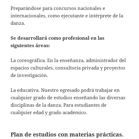
Preparándose para concursos nacionales e
internacionales, como ejecutante e intérprete de la
danza.
Se desarrollará como profesional en las
siguientes áreas:
La coreográfica. En la enseñanza, administrador del
espacios culturales, consultoría privada y proyectos
de investigación.
La educativa. Nuestro egresado podrá trabajar en
cualquier grado de estudios enseñando las diversas
disciplinas de la danza. Para estudiantes de
cualquier edad y grado académico.
Plan de estudios con materias prácticas.